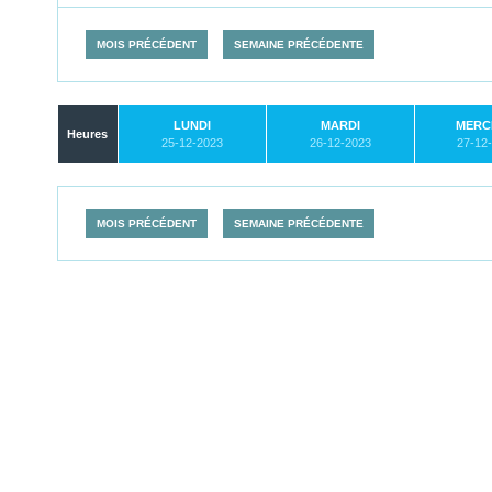
MOIS PRÉCÉDENT
SEMAINE PRÉCÉDENTE
LUNDI
MARDI
MERC
Heures
25-12-2023
26-12-2023
27-12
MOIS PRÉCÉDENT
SEMAINE PRÉCÉDENTE